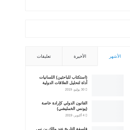
الأشهر
الأخيرة
تعليقات
(استكتاب للباحثين) اللسانيات
أداة لتحليل العلاقات الدولية
30 يوليو، 2019
القانون الدولي كإرادة خاصة
(يونس الخمليشي)
4 أكتوبر، 2019
فلسفة التاريخ عند مالك بن نبي