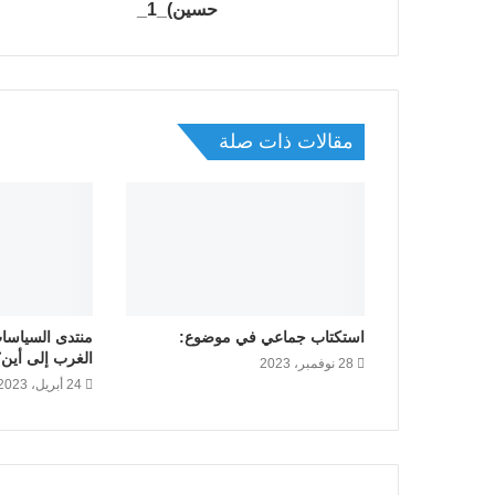
حسين)_1_
مقالات ذات صلة
استكتاب جماعي في موضوع:
منتدى السياسات
الغرب إلى أين؟
28 نوفمبر، 2023
24 أبريل، 2023