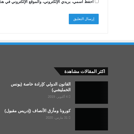
احفظ اسمي، بريدي الإلكتروني، والموقع الإلكتروني في هذا
اكثر المقالات مشاهدة
القانون الدولي كإرادة خاصة (يونس
الخمليشي)
4 أكتوبر، 2019
كورونا ومأزق الأنصاف (إدريس مقبول)
31 مارس، 2020