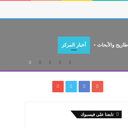
طاريح والأبحاث
أخبار المركز
بحث
عن
تابعنا على فيسبوك