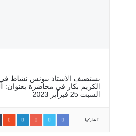
يستضيف الأستاذ بيونس نشاط في ب
الكريم بكار في محاضرة بعنوان: ال
السبت 25 فبراير 2023
Facebook
Twitter
Google+
LinkedIn
‏StumbleUpon
شاركها