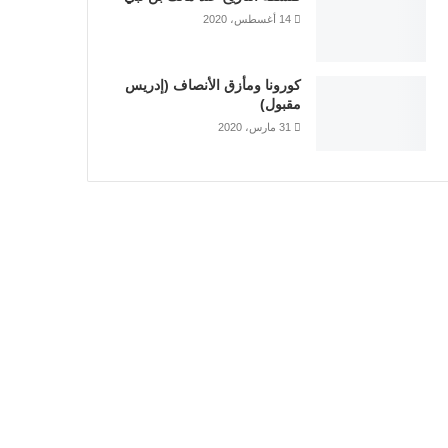
14 أغسطس، 2020
كورونا ومأزق الأنصاف (إدريس
مقبول)
31 مارس، 2020