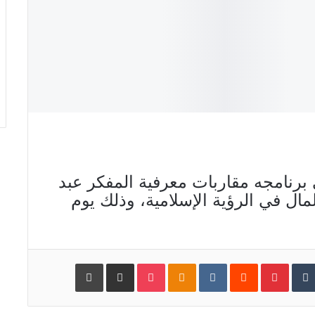
رنامجه مقاربات معرفية المفكر عبد
مال في الرؤية الإسلامية، وذلك يوم
‏Tumblr
Pinterest
‏Reddit
‏VKontakte
Odnoklassniki
Pocket
مشاركة عبر البريد
طباعة