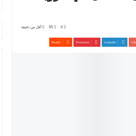
0
95
أقل من دقيقة
Pinterest
LinkedIn
Go