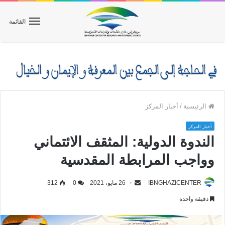
القائمة
الرئيسية
/
أخبار المركز
أخبار المركز
الندوة الدولية: المثقف الائتماني
وواجب المرابطة المقدسية
IBNGHAZICENTER
26 مايو، 2021
0
312
دقيقة واحدة