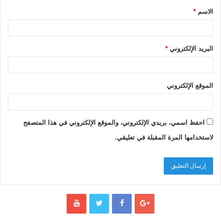
والإنسانية كلها من التآكل والضياع.
الاسم
*
إعداد: ذة. هدى لحكيم بناني
البريد الإلكتروني
*
الوسوم
الصالون الثقافي
النثقف الإتماني
طه عبد الرحمن
ندوة دولية
الموقع الإلكتروني
احفظ اسمي، بريدي الإلكتروني، والموقع الإلكتروني في هذا المتصفح
لاستخدامها المرة المقبلة في تعليقي.