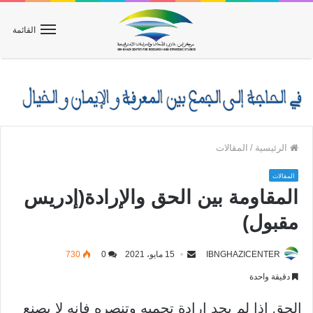
القائمة
الرئيسية
/
المقالات
المقالات
المقاومة بين الحق والإرادة(إدريس
مقبول)
IBNGHAZICENTER
15 مايو، 2021
0
730
دقيقة واحدة
الحق إذا لم يجد إرادة تحميه وتنصره فإنه لا يصنع