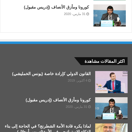
كورونا ومأزق الأنصاف (إدريس مقبول)
31 مارس، 2020
اكثر المقالات مشاهدة
القانون الدولي كإرادة خاصة (يونس الخمليشي)
4 أكتوبر، 2019
كورونا ومأزق الأنصاف (إدريس مقبول)
31 مارس، 2020
لماذا يكره قادة الأمة الشطرنج؟ في الحاجة إلى بناء
الذكاء الاستراتيجي في الأمة(إدريس أوهلال)