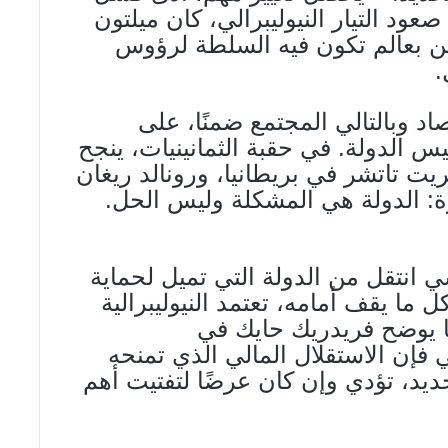
صعود التيار النيوليبرالي، كان ميلتون
ن بعالم تكون فيه السلطة لرؤوس
.
تصاد وبالتالي المجتمع ضمنًا، على
 الدولة. في حقبة الثمانينيات، ينجح
ريت تاتشر في بريطانيا، ورونالد ريغان
ة: الدولة هي المشكلة وليس الحل.
 انتقل من الدولة التي تميل لحماية
 ما يقف أمامه، تعتمد النيوليبرالية
ما يوضح فريدريك حايك في
لي فإن الاستقلال المالي الذي تمنحه
لجديد، تؤدي وإن كان عرضًا لتفتيت أهم