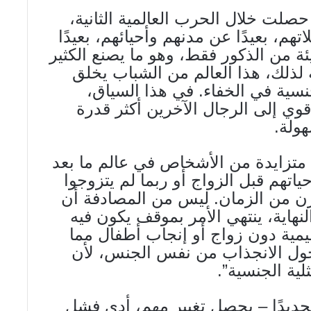
صلت خلال الحرب العالمية الثانية،
ائلاتهم، بعيدًا عن مدنهم وأحيائهم، بعيدًا
 من الذكور فقط، وهو ما يصنع الكثير
لذلك، هذا العالم من الشباب يخلق
جنسية في الخفاء. في هذا السياق،
وي إلى الرجال الآخرين أكثر قدرة
ولة.
 متزايدة من الأشخاص في عالم ما بعد
ياتهم قبل الزواج أو ربما لم يتزوجوا
قرن من الزمان. ليس من المصادفة أن
لنهاية، ينتهي الأمر بموقف يكون فيه
يمية دون زواج أو إنجاب أطفال مما
 حول الانجذاب من نفس الجنس، لأن
لية الجنسية”.
تحديدًا – يحصل تغيير مهم، أدى فشل