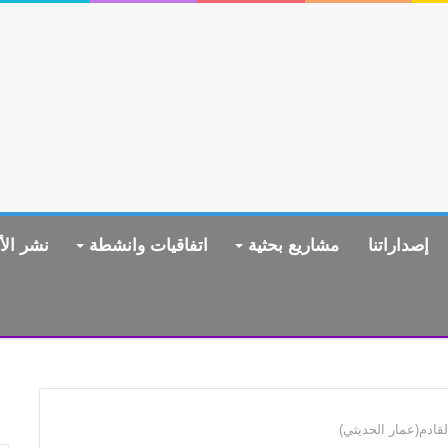
إصداراتنا
مشاريع بحثية
اتفاقيات وانشطة
نشر الأ
لقادم(عمار الحديثي)