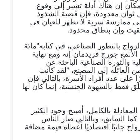
لمكان إن هناك أدلة تشير إلى وقوع
ال ثوان معدودة، فإن قضية الشذوذ
 ممارسة سرية لا تظهر للعيان في
بقيت وإن بنطاق محدود.
لزواج بالتطور الصناعي، في كتابه”مائة
الألمع جورج فريدمان إنه ومع نهاية
ة والثورة الصناعية الباحثة عن
ن العائلة إلى المصنع، “لقد كانت
ًا على عدد أفراد الأسرة، بالتالي فإن
لق فقط بالشهوة الجنسية، إنما كان لها
لمعادلة بالكامل، أصبح وجود الكثير
 كما السابق، وبالتالي صار الناس
ج جانبًا اقتصاديًا أعطاه قيمة مضافة