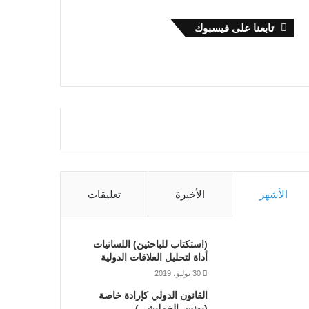
تابعنا على فيسبوك
الأشهر
الأخيرة
تعليقات
(استكتاب للباحثين) اللسانيات
أداة لتحليل العلاقات الدولية
30 يوليو، 2019
القانون الدولي كإرادة خاصة
(يونس الخمليشي)