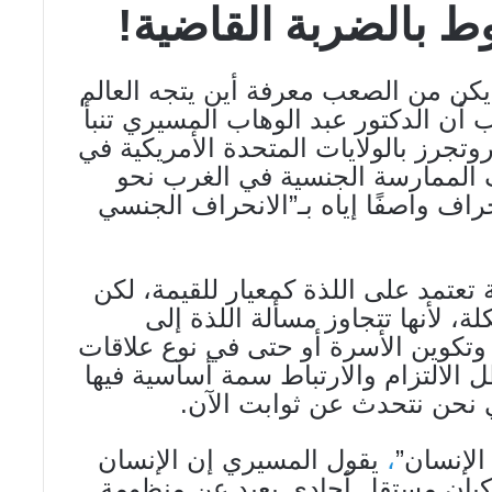
وط بالضربة القاضية!
لم يكن من الصعب معرفة أين يتجه العالم
 أن الدكتور عبد الوهاب المسيري تنبأ
وتجرز بالولايات المتحدة الأمريكية في
 الممارسة الجنسية في الغرب نحو
حراف واصفًا إياه بـ”الانحراف الجنسي
تعتمد على اللذة كمعيار للقيمة، لكن
ة، لأنها تتجاوز مسألة اللذة إلى
 وتكوين الأسرة أو حتى في نوع علاقات
 التي تسمى “dating”، يظل الالتزام والارتباط سمة أساسية فيها
لي نحن نتحدث عن ثوابت الآن.
الإنسان”
،
يقول المسيري إن الإنسان
 كيان مستقل أحادي بعيد عن منظومة