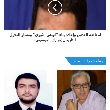
ي
)
انتفاضة القدس وإعادة بناء "الوعي الثوري" ومسار التحول
التاريخي(مبارك الموسوي)
مقالات ذات صلة