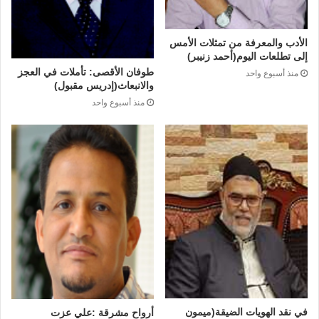
الأدب والمعرفة من تمثلات الأمس
إلى تطلعات اليوم(أحمد زنيبر)
طوفان الأقصى: تأملات في العجز
منذ أسبوع واحد
والانبعاث(إدريس مقبول)
منذ أسبوع واحد
في نقد الهويات الضيقة(ميمون
أرواح مشرقة :علي عزت