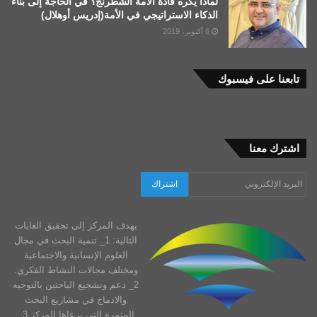
لماذا يكره قادة الأمة الشطرنج؟ في الحاجة إلى بناء
الذكاء الاستراتيجي في الأمة(إدريس أوهلال)
6 أكتوبر، 2019
تابعنا على فيسبوك
اشترك معنا
يهدف المركز إلى تحقيق الغايات
التالية: 1_ تنمية البحث في مجال
العلوم الإنسانية والاجتماعية
ومختلف مجالات النشاط الفكري.
2_ دعم وتشجيع الباحثين بالتوجيه
والادماج في مشاريع البحث
المثمرة التي يرعاها المركز 3_