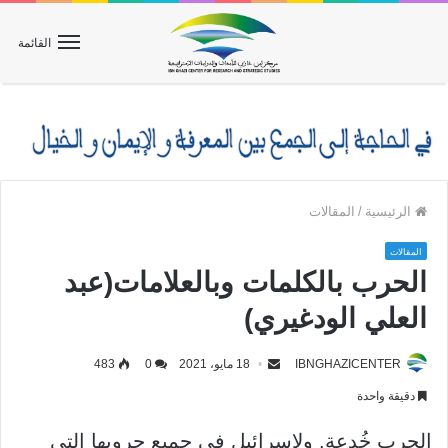
القائمة
الرئيسية
/
المقالات
المقالات
الحرب بالكلمات وبالعلامات(عبد
العلي الودغيري)
IBNGHAZICENTER
18 مايو، 2021
0
483
دقيقة واحدة
الحرب خُدعة. ولإسرائيل في جميع حروبها التي