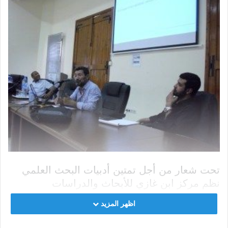
تحت شعار من أجل تمتين أدبيات البحث العلمي
نظم مركز ابن غازي للأبحاث والدراسات
الاستراتيجية بشراكة مع فريق البحث في
اظهر المزيد
اللسانيات التطبيقية وتعليم اللغات شعبة اللغة
الانجليزية بكلية الآداب مكناس، والمدرسة الوطنية