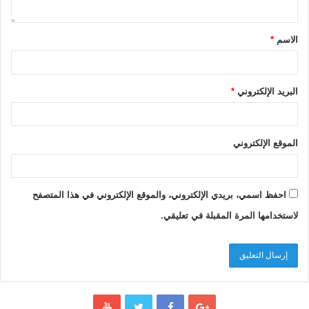
s
c
i
الاسم
*
e
n
t
البريد الإلكتروني
*
i
f
i
c
الموقع الإلكتروني
m
e
t
احفظ اسمي، بريدي الإلكتروني، والموقع الإلكتروني في هذا المتصفح
h
o
لاستخدامها المرة المقبلة في تعليقي.
d
o
l
o
g
y