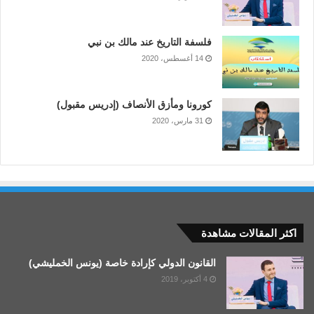
r
s
فلسفة التاريخ عند مالك بن نبي
14 أغسطس، 2020
كورونا ومأزق الأنصاف (إدريس مقبول)
31 مارس، 2020
اكثر المقالات مشاهدة
القانون الدولي كإرادة خاصة (يونس الخمليشي)
4 أكتوبر، 2019