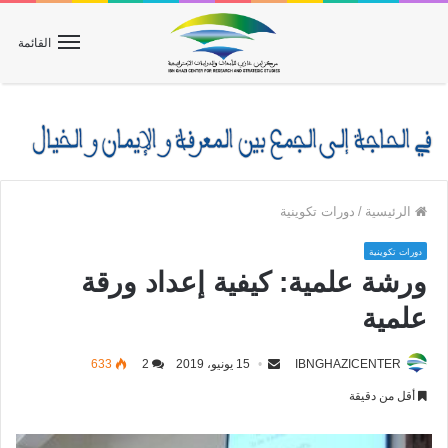
القائمة
الرئيسية
/
دورات تكوينية
دورات تكوينية
ورشة علمية: كيفية إعداد ورقة
علمية
IBNGHAZICENTER
15 يونيو، 2019
2
633
أقل من دقيقة