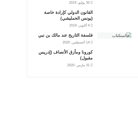
30 يوليو، 2019
القانون الدولي كإرادة خاصة
(يونس الخمليشي)
4 أكتوبر، 2019
فلسفة التاريخ عند مالك بن نبي
14 أغسطس، 2020
كورونا ومأزق الأنصاف (إدريس
مقبول)
31 مارس، 2020