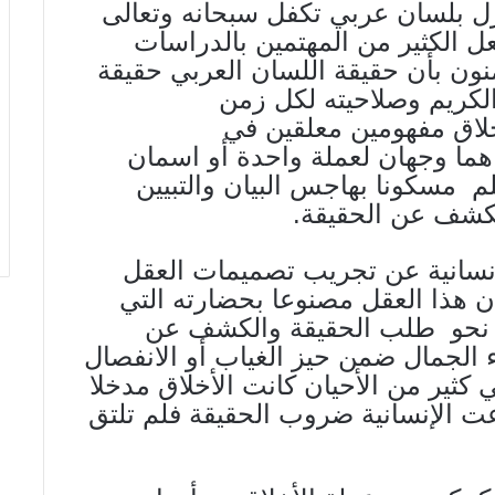
 نزل بلسان عربي تكفل سبحانه وتعالى
ل الكثير من المهتمين بالدراسات
منون بأن حقيقة اللسان العربي حقيقة
الكريم وصلاحيته لكل زمن
خلاق مفهومين معلقين في
هما وجهان لعملة واحدة أو اسمان
 مسكونا بهاجس البيان والتبيين
لكشف عن الحقيقة.
إنسانية عن تجريب تصميمات العقل
ان هذا العقل مصنوعا بحضارته التي
ف نحو طلب الحقيقة والكشف عن
اء الجمال ضمن حيز الغياب أو الانفصال
ي كثير من الأحيان كانت الأخلاق مدخلا
اعت الإنسانية ضروب الحقيقة فلم تلتق