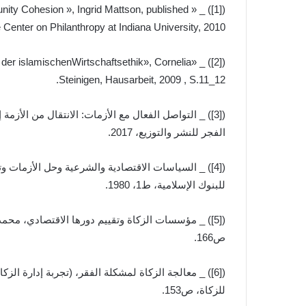
ommunity Cohesion », Ingrid Mattson, published
e Center on Philanthropy at Indiana University, 2010.
agen der islamischenWirtschaftsethik», Cornelia
Steinigen, Hausarbeit, 2009 , S.11_12.
([3]) _ التواصل الفعال مع الأزمات: الانتقال من الأز
الفجر للنشر والتوزيع، 2017.
([4]) _ السياسات الاقتصادية والشرعية وحل الأزمات و
للبنوك الإسلامية، ط1، 1980.
ص166.
([6]) _ معالجة الزكاة لمشكلة الفقر، (تجربة إدارة الز
للزكاة، ص153.