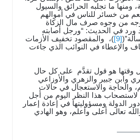
، ومنها ما تجلبه الحرائق والسيول
للنعم من خسائر للناس في أموالهم
وجه من وجوه صرف مال الزكاة
د ورد في الحديث: “ورجل أصابته
ألة”(
[9]
)، والمقصود تخفيف الأزمات
ف والإعطاء في النوائب الذي جاءت
ل وقتها هو قول تقدَّم على كل حال
ي وابن جبير والزهري والأوزاعي
، والحاجة والاستعجال في حالات
ة لاستصحاب هذا النظر اليوم من أجل
دور الدولة ومسؤوليتها في إعادة إعمار
الله تعالى أعلى وأعلم، وهو الهادي