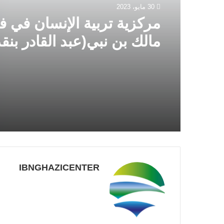
30 مايو، 2023
مركزية تربية الإنسان في ف
مالك بن نبي(عبد القادر بنق
IBNGHAZICENTER