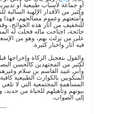
أو جماعة لأسباب طبيعية أو تدبيرية
وكثير من الأقدار الإلهية السالبة 
وأمتعتهم وعموم مصالحهم، فهذا 
للتخفيف من آثار هذه الجوائح، وق
جائحة، اجتاحت ماله فحلت له المس
على من نزلت بهم، وهو من الإسعا
فيه آثار وأخبار كثيرة.
والقول بتعجيل الزكاة وإخراجها قب
لكثير من المجتهدين كالحسن البصر
وأبي عبيد القاسم بن سلام وغيرهم
المنكوبين بالكوارث الطبيعية كافي
المساهمة المجتمعية التي لا تلغي 
بيوتهم وتأهيلهم للحياة من جديد، و
إلى الصواب.