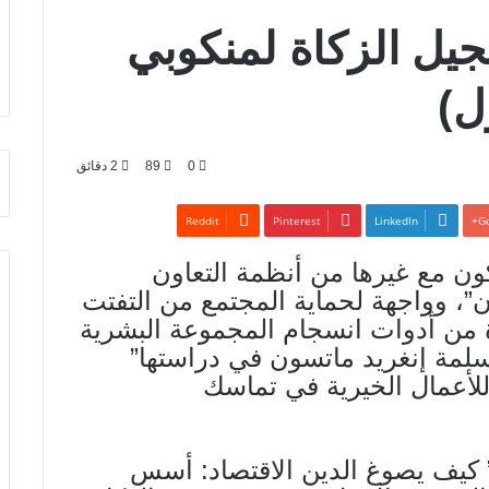
جيل الزكاة لمنكوبي
ل)
0
89
2 دقائق
Pinterest
LinkedIn
Go
ون مع غيرها من أنظمة التعاون
”، وواجهة لحماية المجتمع من التفتت
ة من أدوات انسجام المجموعة البشرية
مسلمة إنغريد ماتسون في دراستها”
 للأعمال الخيرية في تماسك
 ” كيف يصوغ الدين الاقتصاد: أسس