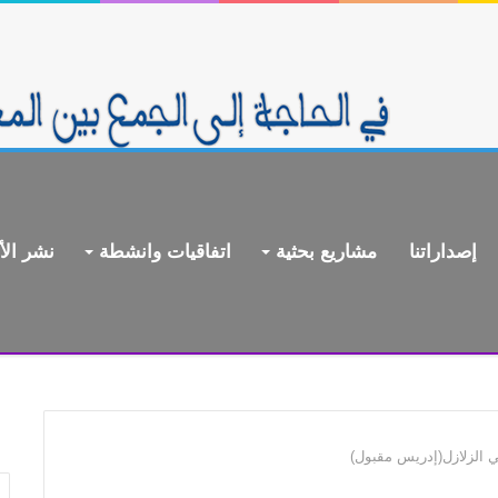
إصداراتنا
مشاريع بحثية
اتفاقيات وانشطة
نشر الأ
ي الزلازل(إدريس مقبول)