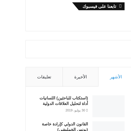
تابعنا على فيسبوك
الأشهر
الأخيرة
تعليقات
(استكتاب للباحثين) اللسانيات
أداة لتحليل العلاقات الدولية
30 يوليو، 2019
القانون الدولي كإرادة خاصة
(يونس الخمليشي)