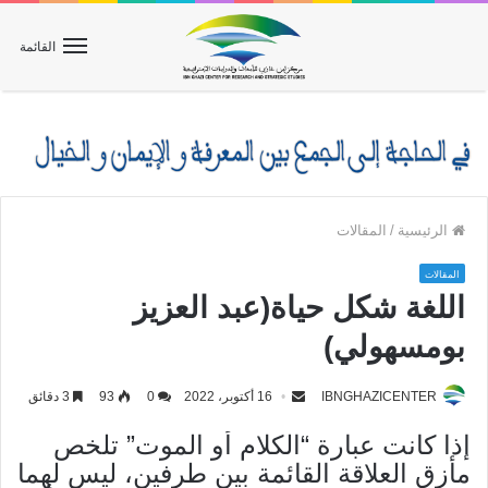
القائمة
الرئيسية
/
المقالات
المقالات
اللغة شكل حياة(عبد العزيز
بومسهولي)
IBNGHAZICENTER
16 أكتوبر، 2022
0
93
3 دقائق
إذا كانت عبارة “الكلام أو الموت” تلخص
مأزق العلاقة القائمة بين طرفين، ليس لهما