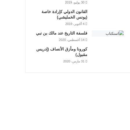
30 يوليو، 2019
القانون الدولي كإرادة خاصة
(يونس الخمليشي)
4 أكتوبر، 2019
فلسفة التاريخ عند مالك بن نبي
14 أغسطس، 2020
كورونا ومأزق الأنصاف (إدريس
مقبول)
31 مارس، 2020