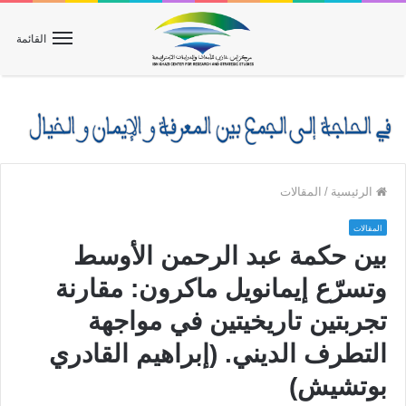
القائمة
الرئيسية
/
المقالات
المقالات
بين حكمة عبد الرحمن الأوسط
وتسرّع إيمانويل ماكرون: مقارنة
تجربتين تاريخيتين في مواجهة
التطرف الديني. (إبراهيم القادري
بوتشيش)