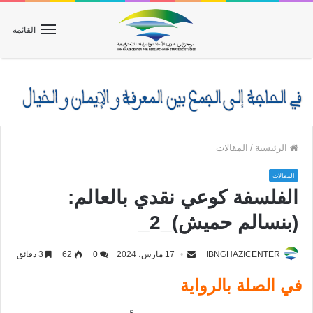
القائمة
الرئيسية
/
المقالات
المقالات
الفلسفة كوعي نقدي بالعالم:
(بنسالم حميش)_2_
IBNGHAZICENTER
17 مارس، 2024
0
62
3 دقائق
في الصلة بالرواية